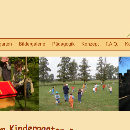
garten
Bildergalerie
Pädagogik
Konzept
F.A.Q.
Ko