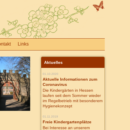
ntakt
Links
Aktuelles
01.10.2020
Aktuelle Informationen zum
Coronavirus
Die Kindergärten in Hessen
laufen seit dem Sommer wieder
im Regelbetrieb mit besonderem
Hygienekonzept
01.11.2019
Freie Kindergartenplätze
Bei Interesse an unserem