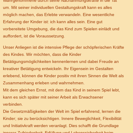
Wahrgenommene durch seine Nachahmungskräfte in die Tat
um. Mit seiner individuellen Gestaltungskraft kann es alles
möglich machen, das Erlebte verwandeln. Eine wesentliche
Erfahrung der Kinder ist: ich kann alles sein. Eine gut
vorbereitete Umgebung, die das Kind zum Spielen einlädt und
auffordert, ist die Voraussetzung.
Unser Anliegen ist die intensive Pflege der schöpferischen Kräfte
des Kindes. Wir möchten, dass die Kinder
Betätigungsmöglichkeiten kennenlernen und dabei Freude an
kreativer Betätigung entwickeln. Ihr Eigensein im Gestalten
erlebend, können die Kinder positiv mit ihren Sinnen die Welt als
Zusammenhang erleben und wahrnehmen.
Mit dem gleichen Ernst, mit dem das Kind in seinem Spiel lebt,
kann es sich später mit seiner Arbeit als Erwachsener
verbinden.
Die Gesetzmäßigkeiten der Welt im Spiel erfahrend, lernen die
Kinder; sie zu berücksichtigen. Innere Beweglichkeit, Flexibilität
und Initiativkraft werden veranlagt. Dies schafft die Grundlage
innerer Zufriedenheit, Erfüllung und Lebenssicherheit beim