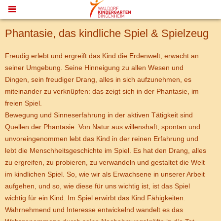
MENU
Phantasie, das kindliche Spiel & Spielzeug
Freudig erlebt und ergreift das Kind die Erdenwelt, erwacht an
seiner Umgebung. Seine Hinneigung zu allen Wesen und
Dingen, sein freudiger Drang, alles in sich aufzunehmen, es
miteinander zu verknüpfen: das zeigt sich in der Phantasie, im
freien Spiel.
Bewegung und Sinneserfahrung in der aktiven Tätigkeit sind
Quellen der Phantasie. Von Natur aus willenshaft, spontan und
unvoreingenommen lebt das Kind in der reinen Erfahrung und
lebt die Menschheitsgeschichte im Spiel. Es hat den Drang, alles
zu ergreifen, zu probieren, zu verwandeln und gestaltet die Welt
im kindlichen Spiel. So, wie wir als Erwachsene in unserer Arbeit
aufgehen, und so, wie diese für uns wichtig ist, ist das Spiel
wichtig für ein Kind. Im Spiel erwirbt das Kind Fähigkeiten.
Wahrnehmend und Interesse entwickelnd wandelt es das