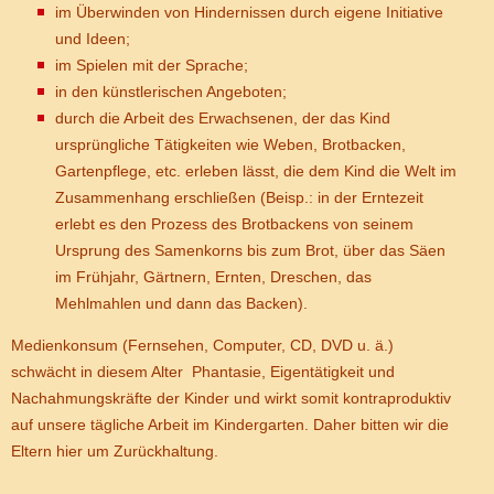
im Überwinden von Hindernissen durch eigene Initiative
und Ideen;
im Spielen mit der Sprache;
in den künstlerischen Angeboten;
durch die Arbeit des Erwachsenen, der das Kind
ursprüngliche Tätigkeiten wie Weben, Brotbacken,
Gartenpflege, etc. erleben lässt, die dem Kind die Welt im
Zusammenhang erschließen (Beisp.: in der Erntezeit
erlebt es den Prozess des Brotbackens von seinem
Ursprung des Samenkorns bis zum Brot, über das Säen
im Frühjahr, Gärtnern, Ernten, Dreschen, das
Mehlmahlen und dann das Backen).
Medienkonsum (Fernsehen, Computer, CD, DVD u. ä.)
schwächt in diesem Alter Phantasie, Eigentätigkeit und
Nachahmungskräfte der Kinder und wirkt somit kontraproduktiv
auf unsere tägliche Arbeit im Kindergarten. Daher bitten wir die
Eltern hier um Zurückhaltung.