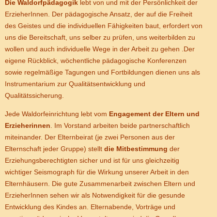
Die Waldorfpädagogik
lebt von und mit der Persönlichkeit der
ErzieherInnen. Der pädagogische Ansatz, der auf die Freiheit
des Geistes und die individuellen Fähigkeiten baut, erfordert von
uns die Bereitschaft, uns selber zu prüfen, uns weiterbilden zu
wollen und auch individuelle Wege in der Arbeit zu gehen .Der
eigene Rückblick, wöchentliche pädagogische Konferenzen
sowie regelmäßige Tagungen und Fortbildungen dienen uns als
Instrumentarium zur Qualitätsentwicklung und
Qualitätssicherung.
Jede Waldorfeinrichtung lebt vom
Engagement der Eltern und
Erzieherinnen
. Im Vorstand arbeiten beide partnerschaftlich
miteinander. Der Elternbeirat (je zwei Personen aus der
Elternschaft jeder Gruppe) stellt
die Mitbestimmung
der
Erziehungsberechtigten sicher und ist für uns gleichzeitig
wichtiger Seismograph für die Wirkung unserer Arbeit in den
Elternhäusern. Die gute Zusammenarbeit zwischen Eltern und
ErzieherInnen sehen wir als Notwendigkeit für die gesunde
Entwicklung des Kindes an. Elternabende, Vorträge und